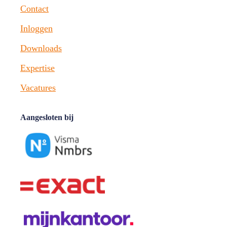
Contact
Inloggen
Downloads
Expertise
Vacatures
Aangesloten bij