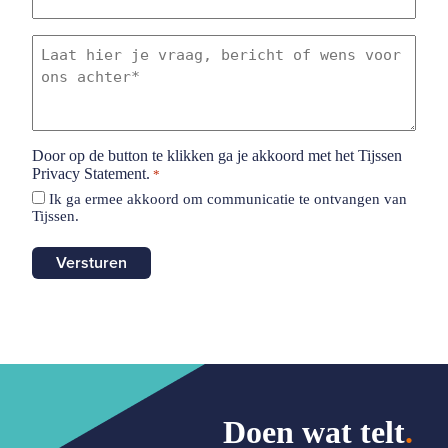
Laat
hier
je
vraag,
bericht
of
wens
Door op de button te klikken ga je akkoord met het Tijssen
voor
Privacy Statement.
*
ons
Ik ga ermee akkoord om communicatie te ontvangen van
achter
Tijssen.
*
Doen wat telt
.