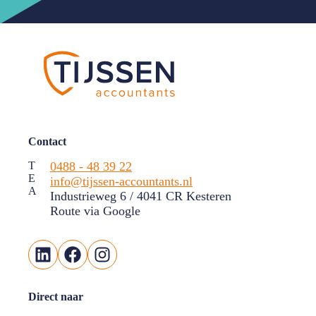
Contact
T
0488 - 48 39 22
E
info@tijssen-accountants.nl
A
Industrieweg 6 / 4041 CR Kesteren
Route via Google
LinkedIn
Facebook
Instagram
Direct naar