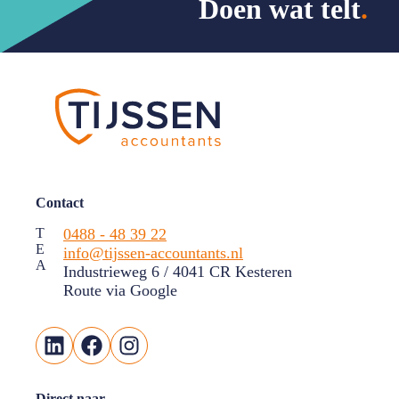
Doen wat telt
.
Contact
T
0488 - 48 39 22
E
info@tijssen-accountants.nl
A
Industrieweg 6 / 4041 CR Kesteren
Route via Google
LinkedIn
Facebook
Instagram
Direct naar