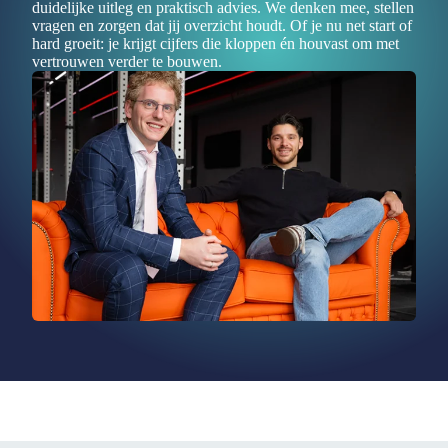
duidelijke uitleg en praktisch advies. We denken mee, stellen
vragen en zorgen dat jij overzicht houdt. Of je nu net start of
hard groeit: je krijgt cijfers die kloppen én houvast om met
vertrouwen verder te bouwen.