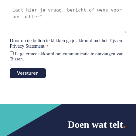
Laat
hier
je
vraag,
bericht
of
wens
Door op de button te klikken ga je akkoord met het Tijssen
voor
Privacy Statement.
*
ons
Ik ga ermee akkoord om communicatie te ontvangen van
achter
Tijssen.
*
Doen wat telt
.