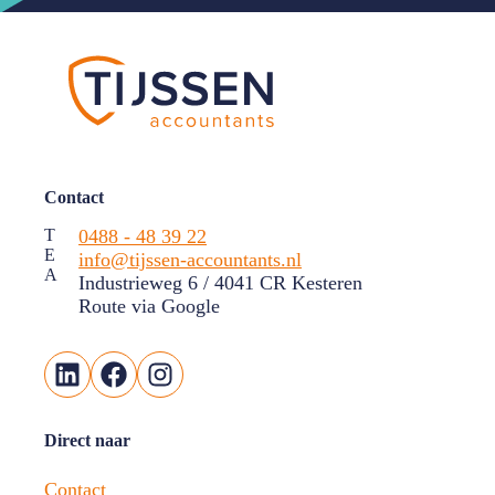
Contact
T
0488 - 48 39 22
E
info@tijssen-accountants.nl
A
Industrieweg 6 / 4041 CR Kesteren
Route via Google
LinkedIn
Facebook
Instagram
Direct naar
Contact