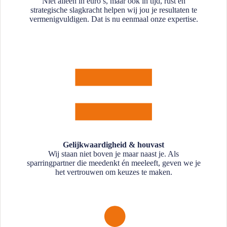
Niet alleen in euro’s, maar ook in tijd, rust en
strategische slagkracht helpen wij jou je resultaten te
vermenigvuldigen. Dat is nu eenmaal onze expertise.
Gelijkwaardigheid & houvast
Wij staan niet boven je maar naast je. Als
sparringpartner die meedenkt én meeleeft, geven we je
het vertrouwen om keuzes te maken.