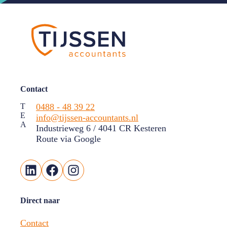
Contact
T
0488 - 48 39 22
E
info@tijssen-accountants.nl
A
Industrieweg 6 / 4041 CR Kesteren
Route via Google
LinkedIn
Facebook
Instagram
Direct naar
Contact