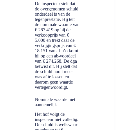
De inspecteur stelt dat
de overgenomen schuld
onderdeel is van de
tegenprestatie. Hij telt
de nominale waarde van
€ 287.419 op bij de
verkoopprijs van €
5.000 en trekt daar de
verkrijgingsprijs van €
18.151 van af. Zo komt
hij op een ab-voordeel
van € 274.268. De dga
betwist dit. Hij stelt dat
de schuld nooit meer
was af te lossen en
daarom geen waarde
vertegenwoordigt.
Nominale waarde niet
aannemelijk
Het hof volgt de
inspecteur niet volledig.
De schuld is weliswaar
opgelopen tot €