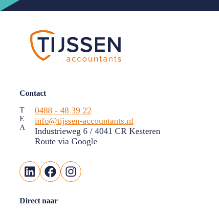
Contact
T
0488 - 48 39 22
E
info@tijssen-accountants.nl
A
Industrieweg 6 / 4041 CR Kesteren
Route via Google
LinkedIn
Facebook
Instagram
Direct naar