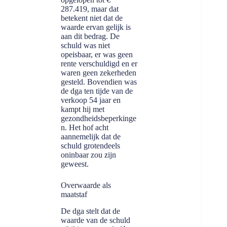
287.419, maar dat
betekent niet dat de
waarde ervan gelijk is
aan dit bedrag. De
schuld was niet
opeisbaar, er was geen
rente verschuldigd en er
waren geen zekerheden
gesteld. Bovendien was
de dga ten tijde van de
verkoop 54 jaar en
kampt hij met
gezondheidsbeperkinge
n. Het hof acht
aannemelijk dat de
schuld grotendeels
oninbaar zou zijn
geweest.
Overwaarde als
maatstaf
De dga stelt dat de
waarde van de schuld