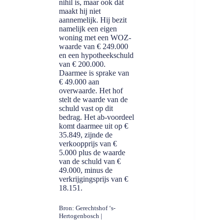
nihil is, maar ook dát
maakt hij niet
aannemelijk. Hij bezit
namelijk een eigen
woning met een WOZ-
waarde van € 249.000
en een hypotheekschuld
van € 200.000.
Daarmee is sprake van
€ 49.000 aan
overwaarde. Het hof
stelt de waarde van de
schuld vast op dit
bedrag. Het ab-voordeel
komt daarmee uit op €
35.849, zijnde de
verkoopprijs van €
5.000 plus de waarde
van de schuld van €
49.000, minus de
verkrijgingsprijs van €
18.151.
Bron: Gerechtshof ‘s-
Hertogenbosch |