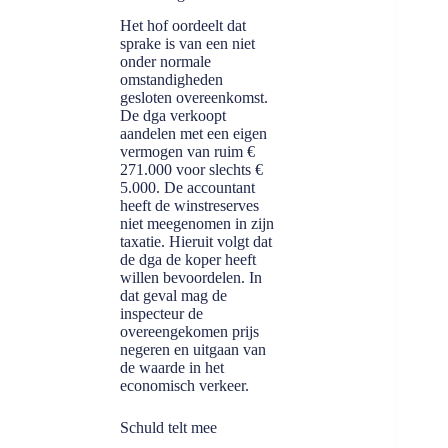
Het hof oordeelt dat
sprake is van een niet
onder normale
omstandigheden
gesloten overeenkomst.
De dga verkoopt
aandelen met een eigen
vermogen van ruim €
271.000 voor slechts €
5.000. De accountant
heeft de winstreserves
niet meegenomen in zijn
taxatie. Hieruit volgt dat
de dga de koper heeft
willen bevoordelen. In
dat geval mag de
inspecteur de
overeengekomen prijs
negeren en uitgaan van
de waarde in het
economisch verkeer.
Schuld telt mee