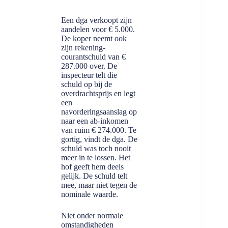
Een dga verkoopt zijn
aandelen voor € 5.000.
De koper neemt ook
zijn rekening-
courantschuld van €
287.000 over. De
inspecteur telt die
schuld op bij de
overdrachtsprijs en legt
een
navorderingsaanslag op
naar een ab-inkomen
van ruim € 274.000. Te
gortig, vindt de dga. De
schuld was toch nooit
meer in te lossen. Het
hof geeft hem deels
gelijk. De schuld telt
mee, maar niet tegen de
nominale waarde.
Niet onder normale
omstandigheden