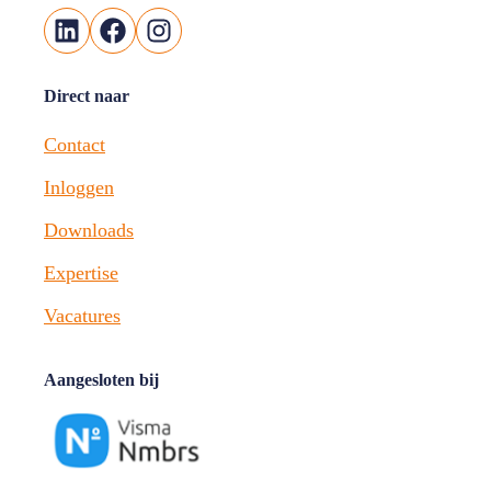
LinkedIn
Facebook
Instagram
Direct naar
Contact
Inloggen
Downloads
Expertise
Vacatures
Aangesloten bij