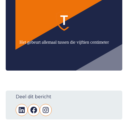
Het gebeurt allemaal tussen die vijftien centimeter
Deel dit bericht
LinkedIn
Facebook
Instagram