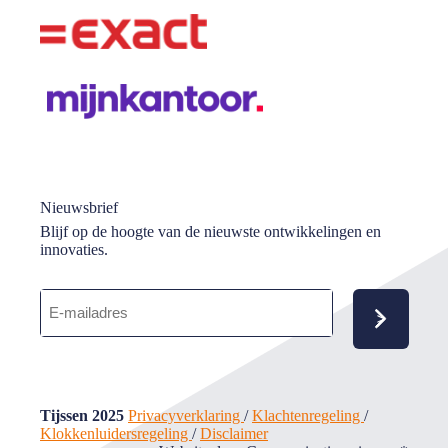
Nieuwsbrief
Blijf op de hoogte van de nieuwste ontwikkelingen en
innovaties.
E-
mailadres
(Vereist)
Tijssen 2025
Privacyverklaring
/
Klachtenregeling
/
Klokkenluidersregeling
/
Disclaimer