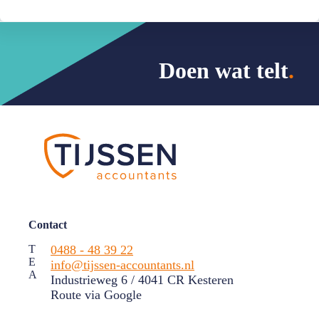
Doen wat telt
.
Contact
T
0488 - 48 39 22
E
info@tijssen-accountants.nl
A
Industrieweg 6 / 4041 CR Kesteren
Route via Google