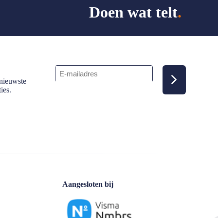
Doen wat telt
.
E-
mailadres
 nieuwste
(Vereist)
ies.
Aangesloten bij