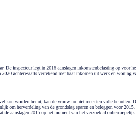
ar. De inspecteur legt in 2016 aanslagen inkomstenbelasting op voor het
in 2020 achterwaarts verrekend met haar inkomen uit werk en woning 
g wel kon worden benut, kan de vrouw nu niet meer ten volle benutten
nlijk om herverdeling van de grondslag sparen en beleggen voor 2015. D
dat de aanslagen 2015 op het moment van het verzoek al onherroepelijk