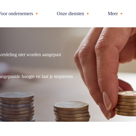
oor ondernemers
Onze diensten
Meer
verdeling niet worden aangepast
ngepastde hoogte en laat je inspireren