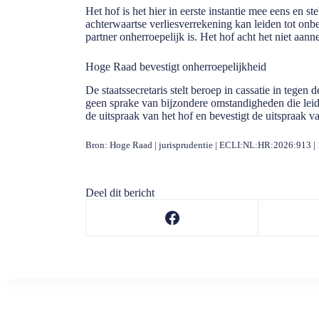
Het hof is het hier in eerste instantie mee eens en s
achterwaartse verliesverrekening kan leiden tot onb
partner onherroepelijk is. Het hof acht het niet aa
Hoge Raad bevestigt onherroepelijkheid
De staatssecretaris stelt beroep in cassatie in tegen
geen sprake van bijzondere omstandigheden die leid
de uitspraak van het hof en bevestigt de uitspraak v
Bron: Hoge Raad | jurisprudentie | ECLI:NL:HR:2026:913 |
Deel dit bericht