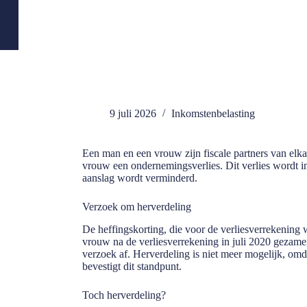
9 juli 2026
Inkomstenbelasting
Een man en een vrouw zijn fiscale partners van elka
vrouw een ondernemingsverlies. Dit verlies wordt 
aanslag wordt verminderd.
Verzoek om herverdeling
De heffingskorting, die voor de verliesverrekenin
vrouw na de verliesverrekening in juli 2020 gezame
verzoek af. Herverdeling is niet meer mogelijk, om
bevestigt dit standpunt.
Toch herverdeling?