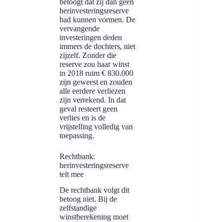
betoogt dat zij dan geen
herinvesteringsreserve
had kunnen vormen. De
vervangende
investeringen deden
immers de dochters, niet
zijzelf. Zonder die
reserve zou haar winst
in 2018 ruim € 830.000
zijn geweest en zouden
alle eerdere verliezen
zijn verrekend. In dat
geval resteert geen
verlies en is de
vrijstelling volledig van
toepassing.
Rechtbank:
herinvesteringsreserve
telt mee
De rechtbank volgt dit
betoog niet. Bij de
zelfstandige
winstberekening moet