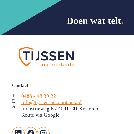
Doen wat telt
.
Contact
T
0488 - 48 39 22
E
info@tijssen-accountants.nl
A
Industrieweg 6 / 4041 CR Kesteren
Route via Google
LinkedIn
Facebook
Instagram