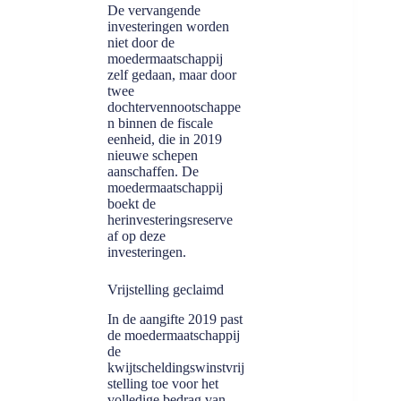
De vervangende
investeringen worden
niet door de
moedermaatschappij
zelf gedaan, maar door
twee
dochtervennootschappe
n binnen de fiscale
eenheid, die in 2019
nieuwe schepen
aanschaffen. De
moedermaatschappij
boekt de
herinvesteringsreserve
af op deze
investeringen.
Vrijstelling geclaimd
In de aangifte 2019 past
de moedermaatschappij
de
kwijtscheldingswinstvrij
stelling toe voor het
volledige bedrag van