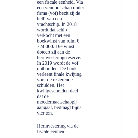
een fiscale eenheid. Via
een vennootschap onder
firma (vof) bezit zij de
helft van een
vrachtschip. In 2018
wordt dat schip
verkocht met een
boekwinst van ruim €
724.000. Die winst
doteert zij aan de
herinvesteringsreserve.
In 2019 wordt de vof
ontbonden. De bank
verleent finale kwijting
voor de resterende
schulden. Het
kwijtgescholden deel
dat de
moedermaatschappij
aangaat, bedraagt bijna
vier ton.
Herinvestering via de
fiscale eenheid