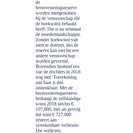
de
herinvesteringsreserve
worden meegenomen
bij de vennootschap die
de boekwinst behaald
heeft. Dat is nu eenmaal
de moedermaatschappij.
Zonder boekwinst valt
niets te doteren, dus de
reserve kan niet bij een
andere vennootschap
worden gevormd.
Bovendien bestond een
van de dochters in 2018
nog niet. Toerekening
aan haar is dus
ondenkbaar. Met de
herinvesteringsreserve
bedraagt de zelfstandige
winst 2018 slechts €
107.000, met als gevolg
dat ruim € 727.000
resteert aan
verrekenbare verliezen.
Die verliezen