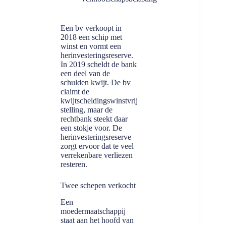
Een bv verkoopt in
2018 een schip met
winst en vormt een
herinvesteringsreserve.
In 2019 scheldt de bank
een deel van de
schulden kwijt. De bv
claimt de
kwijtscheldingswinstvrij
stelling, maar de
rechtbank steekt daar
een stokje voor. De
herinvesteringsreserve
zorgt ervoor dat te veel
verrekenbare verliezen
resteren.
Twee schepen verkocht
Een
moedermaatschappij
staat aan het hoofd van