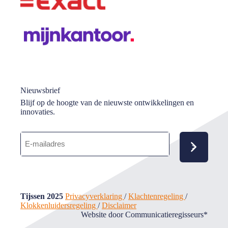
Nieuwsbrief
Blijf op de hoogte van de nieuwste ontwikkelingen en
innovaties.
E-
mailadres
(Vereist)
Tijssen 2025
Privacyverklaring
/
Klachtenregeling
/
Klokkenluidersregeling
/
Disclaimer
Website door Communicatieregisseurs*