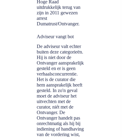
Hoge Raad
uitdrukkelijk terug van
zijn in 2011 gewezen
arrest
Dumatrust/Ontvanger.
Adviseur vangt bot
De adviseur valt echter
buiten deze categorieën.
Hij is niet door de
Ontvanger aansprakelijk
gesteld en er is geen
verhaalsconcurrentie.
Het is de curator die
hem aansprakelijk heeft
gesteld. In zo'n geval
moet de adviseur het
uitvechten met de
curator, niét met de
Ontvanger. De
Ontvanger handelt pas
onrechtmatig als hij bij
indiening of handhaving
van de vordering wist,