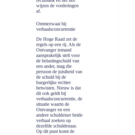
rechtbank en het hof
wijzen de vorderingen
af.
Ommezwaai bij
verhaalsconcurrentie
De Hoge Raad zet de
regels op een rij. Als de
Ontvanger iemand
aansprakelijk stelt voor
de belastingschuld van
een ander, mag die
persoon de juistheid van
de schuld bij de
burgerlijke rechter
betwisten. Nieuw is dat
dit ook geldt bij
verhaalsconcurrentie, de
situatie waarin de
Ontvanger en een
andere schuldeiser beide
verhaal zoeken op
dezelfde schuldenaar.
Op dit punt komt de