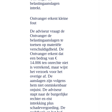
belastingaanslagen
intrekt.
Ontvanger erkent kleine
fout
De adviseur vraagt de
Ontvanger de
belastingaanslagen te
toetsen op materiële
verschuldigdheid. De
Ontvanger erkent dat
een bedrag van €
14.006 ten onrechte niet
is verrekend, maar wijst
het verzoek voor het
overige af. De
aanslagen zijn volgens
hem niet onmiskenbaar
onjuist. De adviseur
stapt naar de burgerlijke
rechter en eist
intrekking plus
schadevergoeding. De