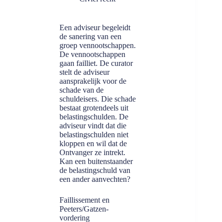
Een adviseur begeleidt
de sanering van een
groep vennootschappen.
De vennootschappen
gaan failliet. De curator
stelt de adviseur
aansprakelijk voor de
schade van de
schuldeisers. Die schade
bestaat grotendeels uit
belastingschulden. De
adviseur vindt dat die
belastingschulden niet
kloppen en wil dat de
Ontvanger ze intrekt.
Kan een buitenstaander
de belastingschuld van
een ander aanvechten?
Faillissement en
Peeters/Gatzen-
vordering