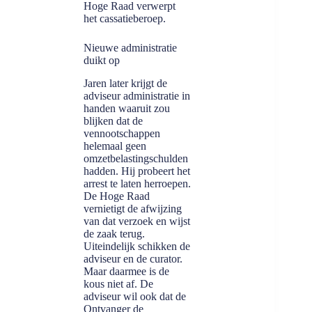
Hoge Raad verwerpt
het cassatieberoep.
Nieuwe administratie
duikt op
Jaren later krijgt de
adviseur administratie in
handen waaruit zou
blijken dat de
vennootschappen
helemaal geen
omzetbelastingschulden
hadden. Hij probeert het
arrest te laten herroepen.
De Hoge Raad
vernietigt de afwijzing
van dat verzoek en wijst
de zaak terug.
Uiteindelijk schikken de
adviseur en de curator.
Maar daarmee is de
kous niet af. De
adviseur wil ook dat de
Ontvanger de