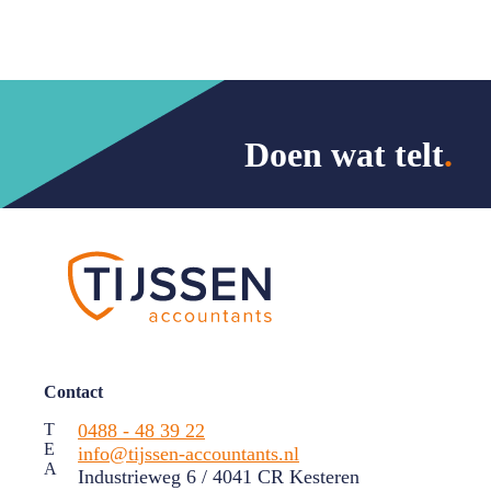
Doen wat telt
.
Contact
T
0488 - 48 39 22
E
info@tijssen-accountants.nl
A
Industrieweg 6 / 4041 CR Kesteren