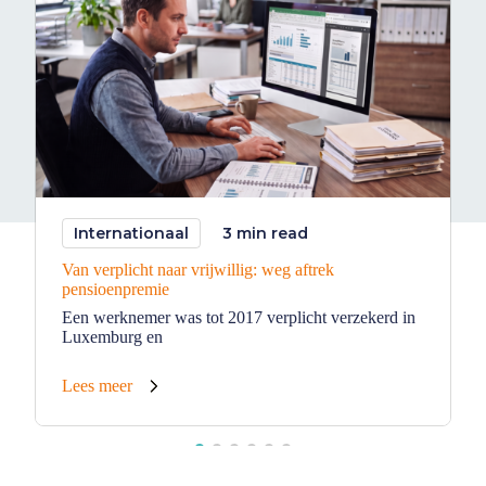
Internationaal
3 min read
Van verplicht naar vrijwillig: weg aftrek
pensioenpremie
Een werknemer was tot 2017 verplicht verzekerd in
Luxemburg en
Lees meer