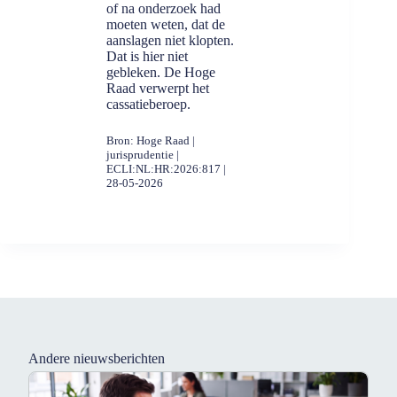
of na onderzoek had
moeten weten, dat de
aanslagen niet klopten.
Dat is hier niet
gebleken. De Hoge
Raad verwerpt het
cassatieberoep.
Bron: Hoge Raad |
jurisprudentie |
ECLI:NL:HR:2026:817 |
28-05-2026
Andere nieuwsberichten