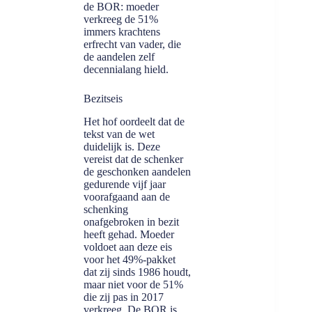
de BOR: moeder
verkreeg de 51%
immers krachtens
erfrecht van vader, die
de aandelen zelf
decennialang hield.
Bezitseis
Het hof oordeelt dat de
tekst van de wet
duidelijk is. Deze
vereist dat de schenker
de geschonken aandelen
gedurende vijf jaar
voorafgaand aan de
schenking
onafgebroken in bezit
heeft gehad. Moeder
voldoet aan deze eis
voor het 49%-pakket
dat zij sinds 1986 houdt,
maar niet voor de 51%
die zij pas in 2017
verkreeg. De BOR is