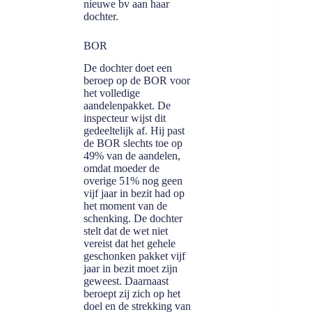
nieuwe bv aan haar
dochter.
BOR
De dochter doet een
beroep op de BOR voor
het volledige
aandelenpakket. De
inspecteur wijst dit
gedeeltelijk af. Hij past
de BOR slechts toe op
49% van de aandelen,
omdat moeder de
overige 51% nog geen
vijf jaar in bezit had op
het moment van de
schenking. De dochter
stelt dat de wet niet
vereist dat het gehele
geschonken pakket vijf
jaar in bezit moet zijn
geweest. Daarnaast
beroept zij zich op het
doel en de strekking van