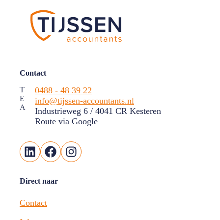
Contact
T
0488 - 48 39 22
E
info@tijssen-accountants.nl
A
Industrieweg 6 / 4041 CR Kesteren
Route via Google
LinkedIn
Facebook
Instagram
Direct naar
Contact