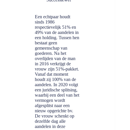
Een echtpaar houdt
sinds 1986
respectievelijk 51% en
49% van de aandelen in
een holding. Tussen hen
bestaat geen
gemeenschap van
goederen. Na het
overlijden van de man
in 2016 verkrijgt de
vrouw zijn 51%-pakket.
Vanaf dat moment
houdt zij 100% van de
aandelen. In 2020 volgt
een juridische splitsing,
waarbij een deel van het
vermogen wordt
afgesplitst naar een
nieuw opgerichte bv.
De vrouw schenkt op
dezelfde dag alle
aandelen in deze