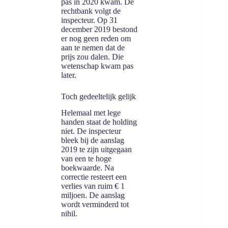
pas in 2020 kwam. De
rechtbank volgt de
inspecteur. Op 31
december 2019 bestond
er nog geen reden om
aan te nemen dat de
prijs zou dalen. Die
wetenschap kwam pas
later.
Toch gedeeltelijk gelijk
Helemaal met lege
handen staat de holding
niet. De inspecteur
bleek bij de aanslag
2019 te zijn uitgegaan
van een te hoge
boekwaarde. Na
correctie resteert een
verlies van ruim € 1
miljoen. De aanslag
wordt verminderd tot
nihil.