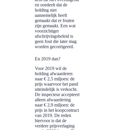
en oordeelt dat de
holding niet
aannemelijk heeft
gemaakt dat er fouten
zijn gemaakt. Een wat
voorzichtiger
afschrijvingsbeleid is
geen fout die later mag
worden gecorrigeerd.
En 2019 dan?
Voor 2019 wil de
holding afwaarderen
naar € 2,5 miljoen: de
prijs waarvoor het pand
uiteindelijk is verkocht.
De inspecteur accepteert
alleen afwaardering
naar € 2,9 miljoen: de
prijs in het koopcontract
van 2019. De reden
hiervoor is dat de
verdere prijsverlaging