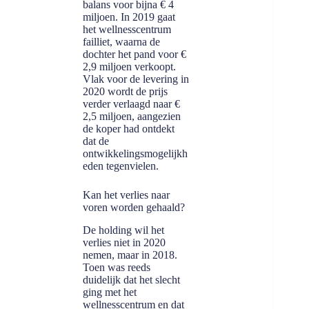
balans voor bijna € 4
miljoen. In 2019 gaat
het wellnesscentrum
failliet, waarna de
dochter het pand voor €
2,9 miljoen verkoopt.
Vlak voor de levering in
2020 wordt de prijs
verder verlaagd naar €
2,5 miljoen, aangezien
de koper had ontdekt
dat de
ontwikkelingsmogelijkh
eden tegenvielen.
Kan het verlies naar
voren worden gehaald?
De holding wil het
verlies niet in 2020
nemen, maar in 2018.
Toen was reeds
duidelijk dat het slecht
ging met het
wellnesscentrum en dat