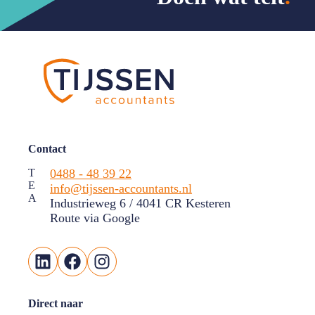
Contact
T
0488 - 48 39 22
E
info@tijssen-accountants.nl
A
Industrieweg 6 / 4041 CR Kesteren
Route via Google
LinkedIn
Facebook
Instagram
Direct naar