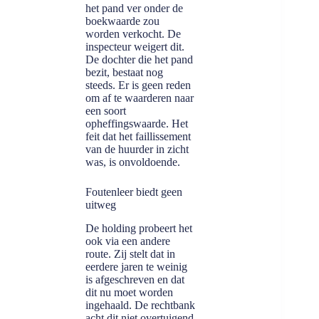
het pand ver onder de
boekwaarde zou
worden verkocht. De
inspecteur weigert dit.
De dochter die het pand
bezit, bestaat nog
steeds. Er is geen reden
om af te waarderen naar
een soort
opheffingswaarde. Het
feit dat het faillissement
van de huurder in zicht
was, is onvoldoende.
Foutenleer biedt geen
uitweg
De holding probeert het
ook via een andere
route. Zij stelt dat in
eerdere jaren te weinig
is afgeschreven en dat
dit nu moet worden
ingehaald. De rechtbank
acht dit niet overtuigend